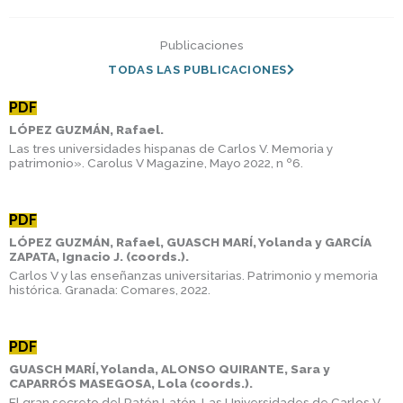
Publicaciones
TODAS LAS PUBLICACIONES
PDF
LÓPEZ GUZMÁN, Rafael.
Las tres universidades hispanas de Carlos V. Memoria y
patrimonio». Carolus V Magazine, Mayo 2022, n º6.
PDF
LÓPEZ GUZMÁN, Rafael, GUASCH MARÍ, Yolanda y GARCÍA
ZAPATA, Ignacio J. (coords.).
Carlos V y las enseñanzas universitarias. Patrimonio y memoria
histórica. Granada: Comares, 2022.
PDF
GUASCH MARÍ, Yolanda, ALONSO QUIRANTE, Sara y
CAPARRÓS MASEGOSA, Lola (coords.).
El gran secreto del Ratón Latón. Las Universidades de Carlos V.