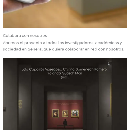
Colabora con nosotros
Abrimos el proyecto a todos los investigadores, académicos y
sociedad en general que quiera colaborar en red con nosotros.