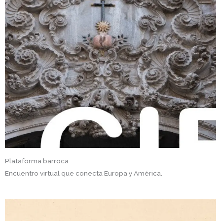
Plataforma barroca
Encuentro virtual que conecta Europa y América.