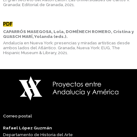
Granada: Editorial de Granada, 2021.
PDF
CAPARRÓS MASEGOSA, Lola, DOMÉNECH ROMERO, Cristina y
GUASCH MARÍ, Yolanda (eds.).
Andalucía en Nueva York: presencias y miradas artísticas desde
ambos lados del Atlántico. Granada, Nueva York: EUG, The
Hispanic Museum & Library, 2021.
Correo postal
Rafael López Guzmán
Departamento de Historia del Arte